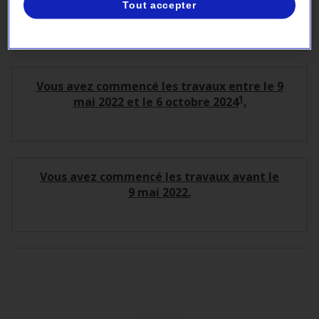
Tout accepter
7 octobre 2024 et le 30 mars 2026.
Vous avez commencé les travaux entre le 9
1
mai 2022 et le 6 octobre 2024
.
Vous avez commencé les travaux avant le
9 mai 2022.