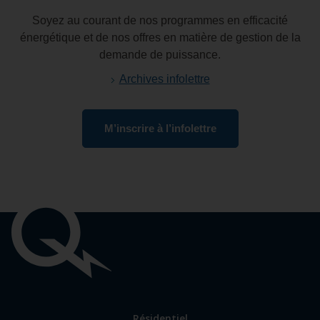
Soyez au courant de nos programmes en efficacité
énergétique et de nos offres en matière de gestion de la
demande de puissance.
Archives infolettre
M’inscrire à l’infolettre
Liens
importants
Lien
Résidentiel