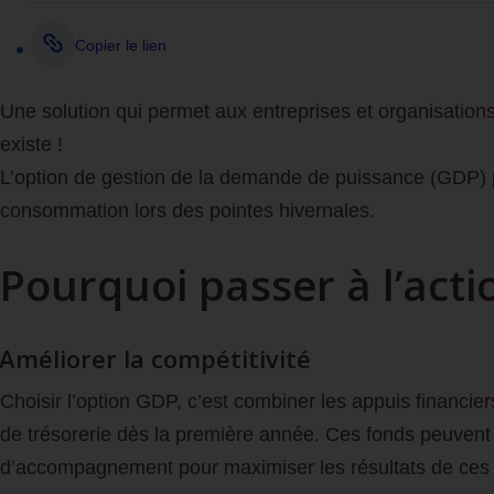
Copier le lien
Une solution qui permet aux entreprises et organisations de
existe !
L’option de gestion de la demande de puissance (GDP) per
consommation lors des pointes hivernales.
Pourquoi passer à l’acti
Améliorer la compétitivité
Choisir l’option
GDP
, c’est combiner les appuis financie
de trésorerie dès la première année. Ces fonds peuvent ê
d’accompagnement pour maximiser les résultats de ces 