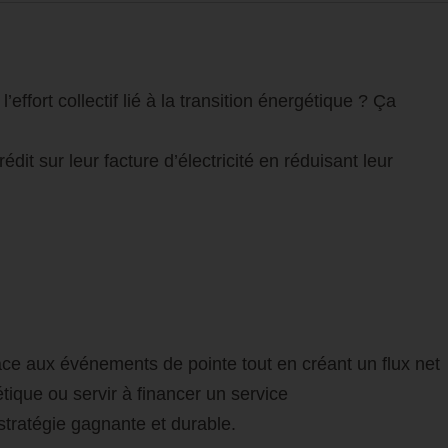
effort collectif lié à la transition énergétique ? Ça
t sur leur facture d’électricité en réduisant leur
icace aux événements de pointe tout en créant un flux net
tique ou servir à financer un service
ratégie gagnante et durable.