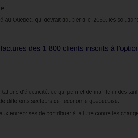
ue
é au Québec, qui devrait doubler d’ici 2050, les solution
x factures des 1 800 clients inscrits à l’o
tions d’électricité, ce qui permet de maintenir des tarif
on de différents secteurs de l’économie québécoise.
aux entreprises de contribuer à la lutte contre les chan