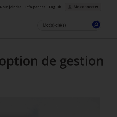
Me connecter
Nous joindre
Info-pannes
English
Lancer
la
recherc
’option de gestion