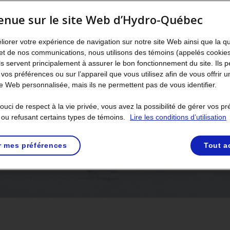
enue sur le site Web d’Hydro-Québec
liorer votre expérience de navigation sur notre site Web ainsi que la q
et de nos communications, nous utilisons des témoins (appelés cookie
Ils servent principalement à assurer le bon fonctionnement du site. Ils 
 vos préférences ou sur l’appareil que vous utilisez afin de vous offrir u
 Web personnalisée, mais ils ne permettent pas de vous identifier.
uci de respect à la vie privée, vous avez la possibilité de gérer vos p
 ou refusant certains types de témoins.
Lire les conditions d’utilisation
r mes préférences
Tout a