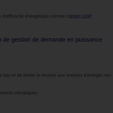
s d’efficacité énergétique comme l’
option
GDP
ption de gestion de demande en puissance
s bas et de limiter le recours aux sources d’énergie non
gements climatiques.