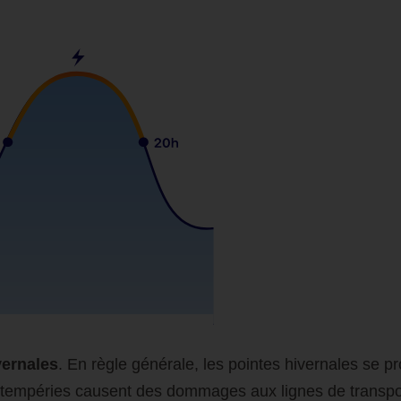
vernales
. En règle générale, les pointes hivernales se 
ntempéries causent des dommages aux lignes de transpor