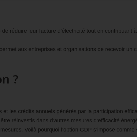
 réduire leur facture d’électricité tout en contribuant à l’
met aux entreprises et organisations de recevoir un crédi
on ?
rs et les crédits annuels générés par la participation eff
tre réinvestis dans d’autres mesures d’efficacité énergé
mesures. Voilà pourquoi l’option
GDP
s’impose comme st