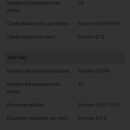
Nombre d’événements de
18
pointe
Crédit global remis aux clients
Environ 5 629 905 $
Crédit moyen par client
Environ 27 $
Tarif
Tarif Flex
Flex
Nombre de clients participants
Environ 26 000
Nombre d’événements de
16
pointe
Économie globale
Environ 2 931 573 $
Économie moyenne par client
Environ 114 $