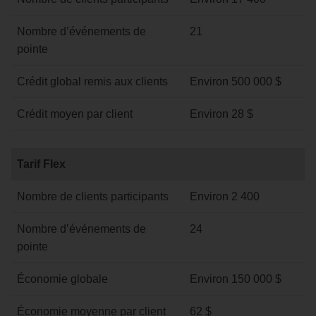
hivernal
Nombre d’événements de
21
pointe
Crédit global remis aux clients
Environ 500 000 $
Crédit moyen par client
Environ 28 $
Tarif
Tarif Flex
Flex
Nombre de clients participants
Environ 2 400
Nombre d’événements de
24
pointe
Économie globale
Environ 150 000 $
Économie moyenne par client
62 $