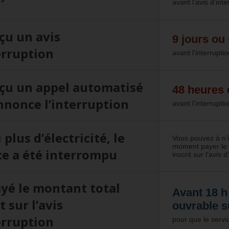
avant l’avis d’inte
eçu un avis
9 jours ou
erruption
avant l’interrupti
reçu un appel automatisé
48 heures 
nnonce l’interruption
avant l’interrupti
i plus d’électricité, le
Vous pouvez à n’
moment payer le 
ce a été interrompu
inscrit sur l’avis d
payé le montant total
Avant 18 h 
t sur l’avis
ouvrable s
erruption
pour que le servic