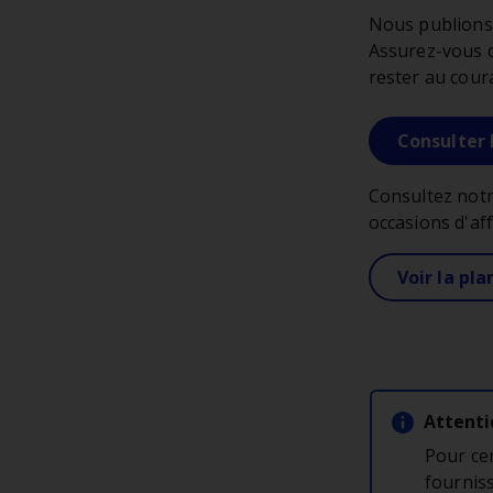
Nous publions
Assurez-vous d'
rester au cour
Consulter 
Consultez notr
occasions d'aff
Voir la pla
Attenti
Pour ce
fourniss