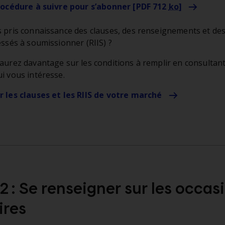
procédure à suivre pour s’abonner [PDF 712
ko
]
 pris connaissance des clauses, des renseignements et des
essés à soumissionner (RIIS) ?
aurez davantage sur les conditions à remplir en consultant
i vous intéresse.
r les clauses et les RIIS de votre marché
2 : Se renseigner sur les occas
ires