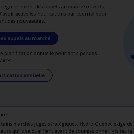
 régulièrement des appels au marché ouverts.
avoir activé les notifications par courriel pour
ant des nouveautés.
les appels au marché
e planification annuelle pour anticiper des
aires.
nification annuelle
on !
rtains marchés jugés stratégiques, Hydro‑Québec exige de
eurs qu’ils se qualifient avant de soumissionner. Visitez la