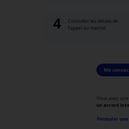
Consulter les détails de
l’appel au marché.
Me connect
Vous avez une
un accord int
Formuler une