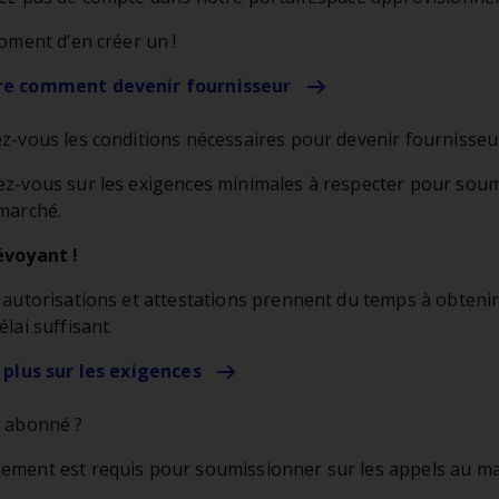
moment d’en créer un !
e comment devenir fournisseur
z-vous les conditions nécessaires pour devenir fournisseu
z-vous sur les exigences minimales à respecter pour sou
marché.
évoyant !
 autorisations et attestations prennent du temps à obtenir
lai suffisant.
 plus sur les exigences
 abonné ?
ment est requis pour soumissionner sur les appels au ma