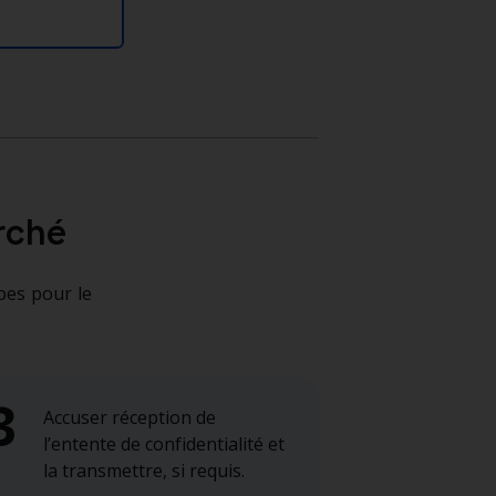
rché
pes pour le
Accuser réception de
l’entente de confidentialité et
la transmettre, si requis.