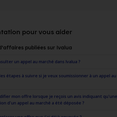
ation pour vous aider
'affaires publiées sur Ivalua
ulter un appel au marché dans Ivalua ?
les étapes à suivre si je veux soumissionner à un appel au
re lorsque je reçois un avis indiquant qu'une
ion d'un appel au marché a été déposée ?
lacer une offre que j'ai déjà envoyée ?