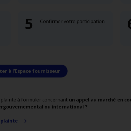
Confirmer votre participation.
er à l’Espace fournisseur
 plainte à formuler concernant
un appel au marché en cou
ergouvernemental ou international ?
 plainte