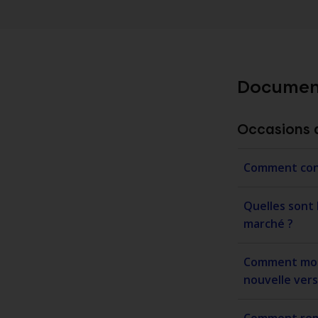
Document
Occasions d
Comment cons
Quelles sont 
marché ?
Comment modifier mon off
nouvelle vers
Comment remp