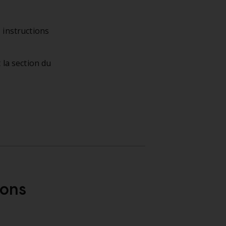
 instructions
 la section du
ions