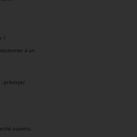
r ?
missionner à un
 ; prévoyez
rché ouverts.