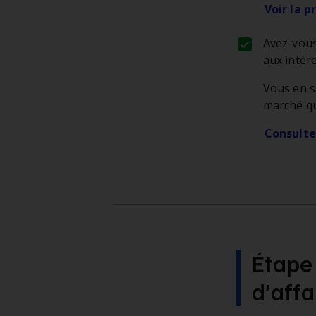
Voir la 
Avez-vous
aux intér
Vous en s
marché qu
Consulte
Étape 
d’affa