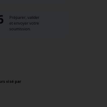
Préparer, valider
et envoyer votre
soumission.
rs visé par