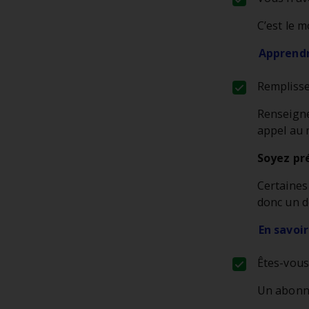
C’est le 
Apprendr
Remplisse
Renseigne
appel au 
Soyez pr
Certaines
donc un dé
En savoir
Êtes-vous
Un abonne