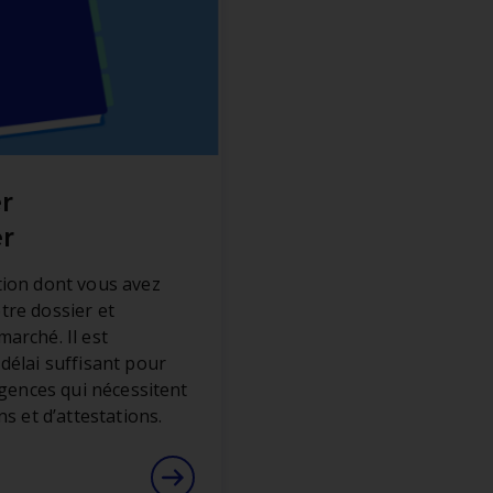
r
r
tion dont vous avez
tre dossier et
arché. Il est
délai suffisant pour
igences qui nécessitent
ns et d’attestations.