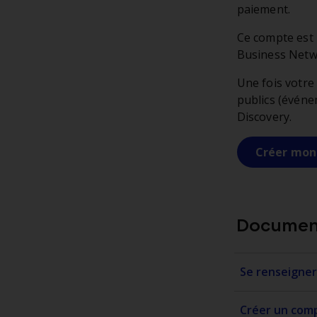
paiement.
Ce compte est 
Business Netw
Une fois votre
publics (événe
Discovery.
Créer mon
Document
Se renseigner
Créer un com