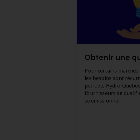
Obtenir une qu
Pour certains marchés 
les besoins sont récur
période, Hydro‑Québec
fournisseurs se qualif
soumissionner.