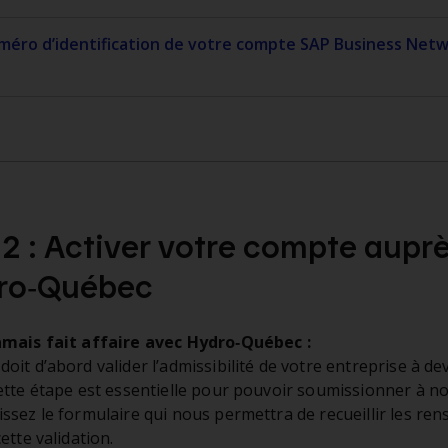
méro d’identification de votre compte SAP Business Net
2 : Activer votre compte aupr
ro‑Québec
amais fait affaire avec Hydro‑Québec :
it d’abord valider l’admissibilité de votre entreprise à de
ette étape est essentielle pour pouvoir soumissionner à n
ssez le formulaire qui nous permettra de recueillir les re
ette validation.