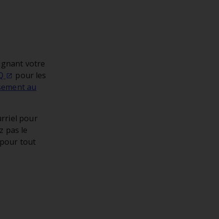
oignant votre
Q
pour les
ssement au
rriel pour
z pas le
 pour tout