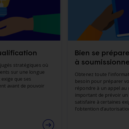
alification
Bien se prépare
à soumissionne
jugés stratégiques où
rents sur une longue
Obtenez toute l’informa
 exige que ses
besoin pour préparer vo
ient avant de pouvoir
répondre à un appel au m
important de prévoir un 
satisfaire à certaines ex
l’obtention d’autorisatio