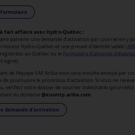
 formulaire
à fait affaire avec Hydro‑Québec :
faire parvenir une demande d’activation par courriel en y j
nisseur Hydro‑Québec et une preuve d’identité valide (
AR
registrées au Québec ou le
Formulaire d'absence d'établi
 signé).
ant de l’équipe SAP Ariba vous sera ensuite envoyé par cou
 de poursuivre le processus d’activation. Si vous ne receve
u, vérifiez votre dossier de courrier indésirable (pourriels)
enant du domaine
@eusmtp.ariba.com
.
ne demande d'activation