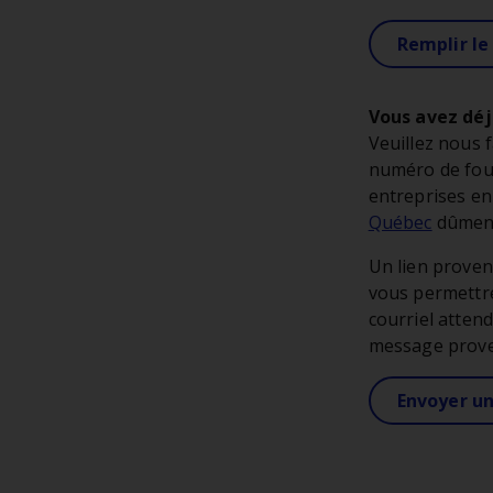
Remplir le
Vous avez déj
Veuillez nous 
numéro de four
entreprises en
Québec
dûment
Un lien proven
vous permettre
courriel attend
message prov
Envoyer u