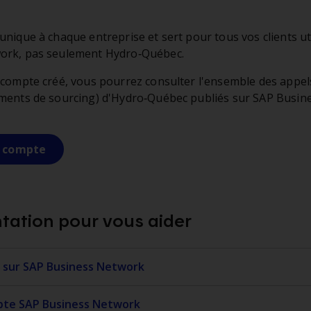
unique à chaque entreprise et sert pour tous vos clients ut
ork, pas seulement Hydro‑Québec.
 compte créé, vous pourrez consulter l'ensemble des appe
ments de sourcing) d'Hydro‑Québec publiés sur SAP Busin
 compte
ation pour vous aider
 sur SAP Business Network
pte SAP Business Network