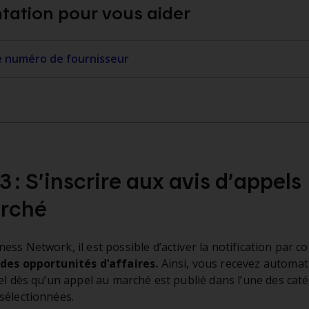
ation pour vous aider
e numéro de fournisseur
3 : S’inscrire aux avis d’appels
rché
ss Network, il est possible d’activer la notification par cou
 des opportunités d’affaires.
Ainsi, vous recevez automa
iel dès qu’un appel au marché est publié dans l’une des cat
sélectionnées.