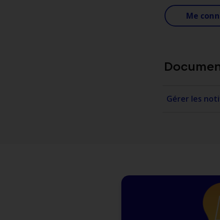
Me conn
Document
Gérer les noti