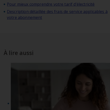
Pour mieux comprendre votre tarif d’électricité
Description détaillée des frais de service applicables à
votre abonnement
À lire aussi