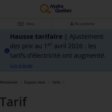
Afficher
Menu
Me connecter
Hausse tarifaire
| Ajustement
er
des prix au 1
avril 2026 : les
tarifs d’électricité ont augmenté.
Lire le texte
Résidentiel
Espace client
Tarifs
Tarif