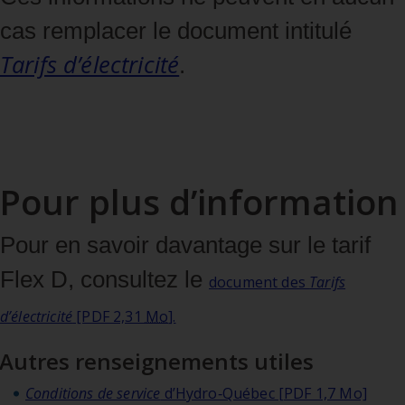
cas remplacer le document intitulé
Tarifs d’électricité
.
Pour plus d’information
Pour en savoir davantage sur le tarif
Flex D, consultez le
document des
Tarifs
d’électricité
[PDF 2,31
Mo
].
Autres renseignements utiles
Conditions de service
d’Hydro‑Québec [PDF 1,7 Mo]