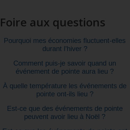
pour
m’inscrire
au
Foire aux questions
tarif
Flex D
Pourquoi mes économies fluctuent-elles
durant l’hiver ?
Comment puis-je savoir quand un
événement de pointe aura lieu ?
À quelle température les événements de
pointe ont-ils lieu ?
Est-ce que des événements de pointe
peuvent avoir lieu à Noël ?