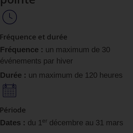
Fréquence et durée
Fréquence :
un maximum de 30
événements par hiver
Durée :
un maximum de 120 heures
Période
er
Dates :
du 1
décembre au 31 mars