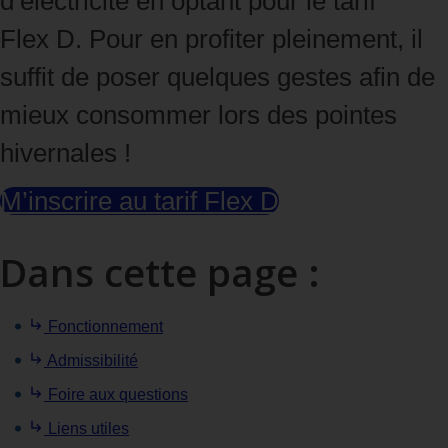
d’électricité en optant pour le tarif
Flex D. Pour en profiter pleinement, il
suffit de poser quelques gestes afin de
mieux consommer lors des pointes
hivernales !
M’inscrire au tarif Flex D
Dans cette page :
Fonctionnement
Admissibilité
Foire aux questions
Liens utiles