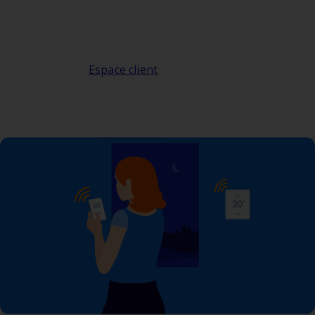
de votre consommation pendant les
événements de pointe sont accessibles
dans votre
.
Espace client