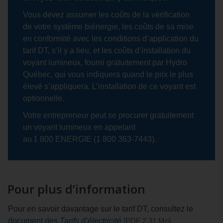
Vous devez assumer les coûts de la vérification
de votre système biénergie, les coûts de sa mise
en conformité avec les conditions d’application du
tarif DT, s’il y a lieu, et les coûts d’installation du
voyant lumineux, fourni gratuitement par Hydro
Québec, qui vous indiquera quand le prix le plus
élevé s’appliquera. L’installation de ce voyant est
optionnelle.
Votre entrepreneur peut se procurer gratuitement
un voyant lumineux en appelant
au 1 800 ENERGIE (1 800 363‑7443).
Pour plus d’information
Pour en savoir davantage sur le tarif DT, consultez le
document des
Tarifs d’électricité
[PDF 2,31
Mo
]
.