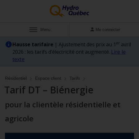
Afficher
Menu
Me connecter
er
Hausse tarifaire
| Ajustement des prix au 1
avril
2026 : les tarifs d’électricité ont augmenté.
Lire le
texte
Résidentiel
Espace client
Tarifs
Tarif DT – Biénergie
pour la clientèle résidentielle et
agricole